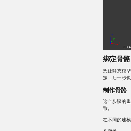
绑定骨骼（R
想让静态模型
定，后一步也
制作骨骼
这个步骤的重
致。
在不同的建模