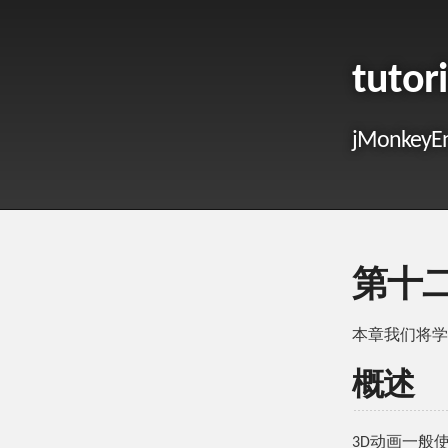
tutor
jMonk
第十
本章我们将学
概述
3D动画一般使用