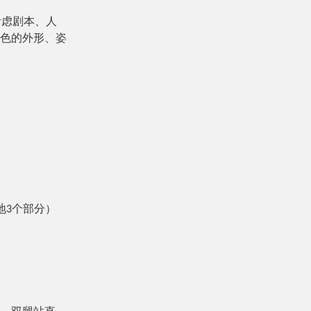
考虑剧本、人
色的外形、姿
落地3个部分）