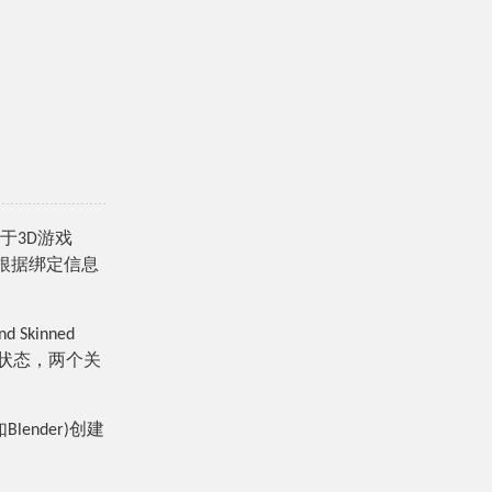
于3D游戏
根据绑定信息
Skinned
新状态，两个关
nder)创建