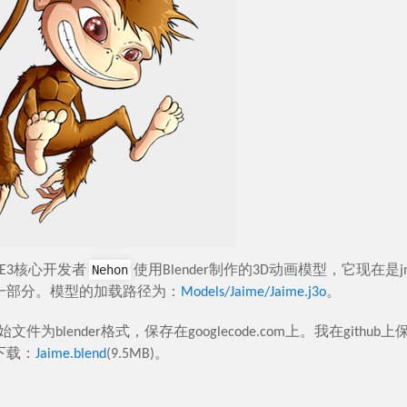
Nehon
jME3核心开发者
使用Blender制作的3D动画模型，它现在是jme3-
一部分。模型的加载路径为：
Models/Jaime/Jaime.j3o
。
原始文件为blender格式，保存在googlecode.com上。我在githu
下载：
Jaime.blend
(9.5MB)。