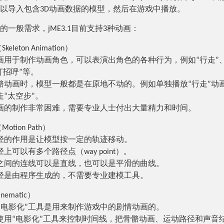
以导入包含3D动画数据的模型，然后在游戏中播放。
的一般需求，jME3.1目前支持3种动画：
leton Animation）
画用于制作动画角色，可以表演出角色的各种行为，例如“行走”、
打招呼”等。
骼动画时，模型一般都是在原地不动的。例如单独播放“行走”动
走“太空步”。
画的制作非常困难，需要专业人士付出大量精力和时间。
tion Path）
径的作用是让模型按一定的轨迹移动。
上可以有多个路径点（way point）。
之间的连线可以是直线，也可以是平滑的曲线。
径是由程序生成的，不需要专业建模工具。
ematic）
3的“电影化”工具是用来制作游戏中的剧情动画的。
使用“电影化”工具来控制时间线，把骨骼动画、运动路径和声音