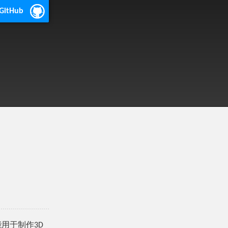
 GitHub
不能用于制作3D