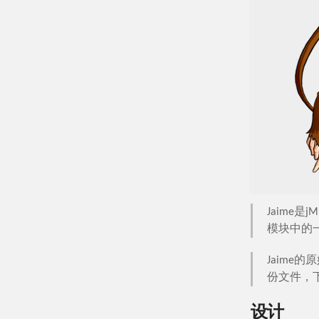
Jaime是
模块中的
Jaime的
份文件，
设计