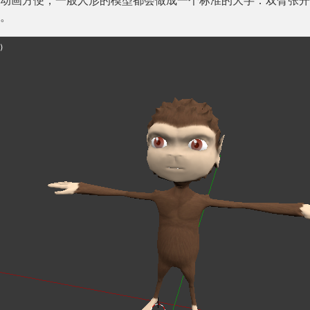
动画方便，一般人形的模型都会做成一个标准的大字：双臂张开
。