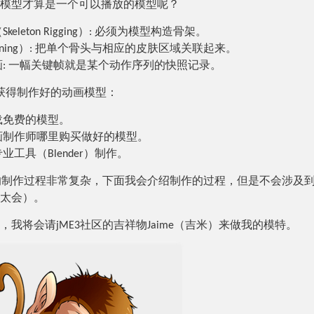
模型才算是一个可以播放的模型呢？
keleton Rigging）: 必须为模型构造骨架。
inning）: 把单个骨头与相应的皮肤区域关联起来。
: 一幅关键帧就是某个动作序列的快照记录。
获得制作好的动画模型：
载免费的模型。
画制作师哪里购买做好的模型。
业工具（Blender）制作。
的制作过程非常复杂，下面我会介绍制作的过程，但是不会涉及
太会）。
，我将会请jME3社区的吉祥物Jaime（吉米）来做我的模特。