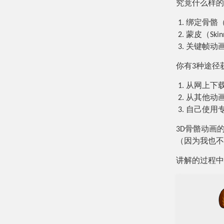
究竟什么样的
绑定骨骼（S
蒙皮（Sk
关键帧动画
你有3种途径
从网上下
从其他动
自己使用专
3D骨骼动画
（因为我也不
讲解的过程中