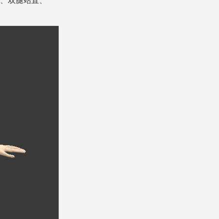
、双腿站直、