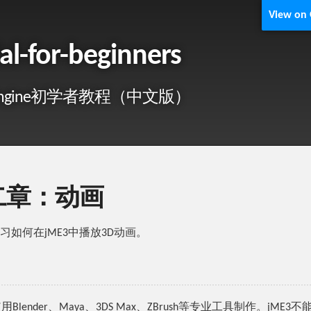
View on
ial-for-beginners
eyEngine初学者教程（中文版）
二章：动画
习如何在jME3中播放3D动画。
Blender、Maya、3DS Max、ZBrush等专业工具制作。jME3