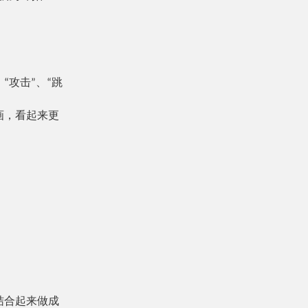
“攻击”、“跳
画，看起来更
结合起来做成