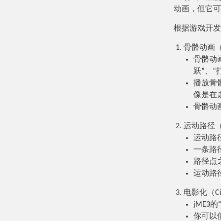
动画，但它可
根据游戏开发
骨骼动画（Ske
骨骼动
跃”、“
播放骨
像是在
骨骼动
运动路径（Mo
运动路
一条路径
路径点
运动路
电影化（Cin
jME
你可以